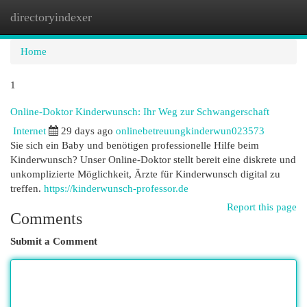
directoryindexer
Togg
navi
Home
1
Online-Doktor Kinderwunsch: Ihr Weg zur Schwangerschaft
Internet
29 days ago
onlinebetreuungkinderwun023573
Sie sich ein Baby und benötigen professionelle Hilfe beim
Kinderwunsch? Unser Online-Doktor stellt bereit eine diskrete und
unkomplizierte Möglichkeit, Ärzte für Kinderwunsch digital zu
treffen.
https://kinderwunsch-professor.de
Report this page
Comments
Submit a Comment