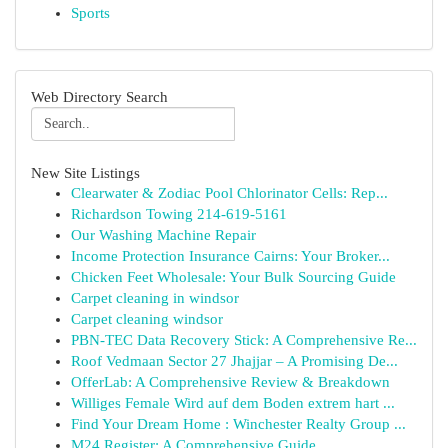
Sports
Web Directory Search
New Site Listings
Clearwater & Zodiac Pool Chlorinator Cells: Rep...
Richardson Towing 214-619-5161
Our Washing Machine Repair
Income Protection Insurance Cairns: Your Broker...
Chicken Feet Wholesale: Your Bulk Sourcing Guide
Carpet cleaning in windsor
Carpet cleaning windsor
PBN-TEC Data Recovery Stick: A Comprehensive Re...
Roof Vedmaan Sector 27 Jhajjar – A Promising De...
OfferLab: A Comprehensive Review & Breakdown
Williges Female Wird auf dem Boden extrem hart ...
Find Your Dream Home : Winchester Realty Group ...
M24 Register: A Comprehensive Guide