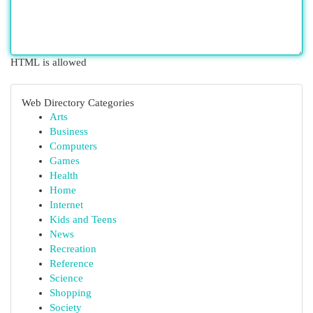
HTML is allowed
Web Directory Categories
Arts
Business
Computers
Games
Health
Home
Internet
Kids and Teens
News
Recreation
Reference
Science
Shopping
Society