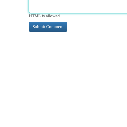
HTML is allowed