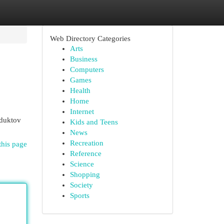
Web Directory Categories
Arts
Business
Computers
Games
Health
Home
Internet
oduktov
Kids and Teens
News
Recreation
this page
Reference
Science
Shopping
Society
Sports