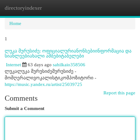
directoryindexer
Togg
navi
Home
1
ლუკა მურუსიძე: ოფიციალურიანონსებიინფორმაცია და
სიახლეებიახალი ამბებიტაბელები
Internet
63 days ago
sahilkaio358506
ლუკალუკა მურუსიძემურუსიძე -
მომღერალივოკალისტიკომპოზიტორი -
https://music.yandex.ru/artist/25039725
Report this page
Comments
Submit a Comment