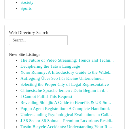
Society
Sports
Web Directory Search
New Site Listings
The Future of Video Streaming: Trends and Techn...
Deciphering the Tato’s Language
Yono Rummy: A Introductory Guide to the Widel...
Aufregung Über Seo Für Kleine Unternehmen
Selecting the Proper City of Legal Representative
Chinesische Sprache lernen : Dein Beginn in d...
I Cannot Fulfill This Request
Revealing Shilajit: A Guide to Benefits & UK Su...
Poppo Agent Registration: A Complete Handbook
Understanding Psychological Evaluations in Cali...
J 36 Sector 36 Sohna – Premium Luxurious Residi...
Tustin Bicycle Accidents: Understanding Your Ri...