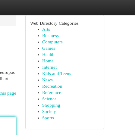
Web Directory Categories
Arts
Business
Computers
Games
Health
Home
Internet
deuropas
Kids and Teens
lhart
News
Recreation
Reference
this page
Science
Shopping
Society
Sports