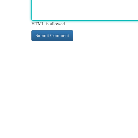
HTML is allowed