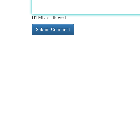
HTML is allowed