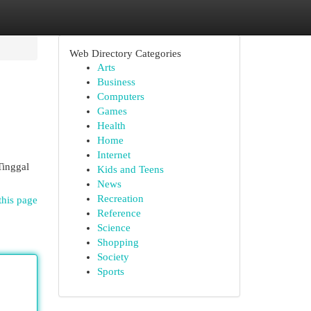
Web Directory Categories
Arts
Business
Computers
Games
Health
Home
Internet
Tinggal
Kids and Teens
News
Recreation
this page
Reference
Science
Shopping
Society
Sports