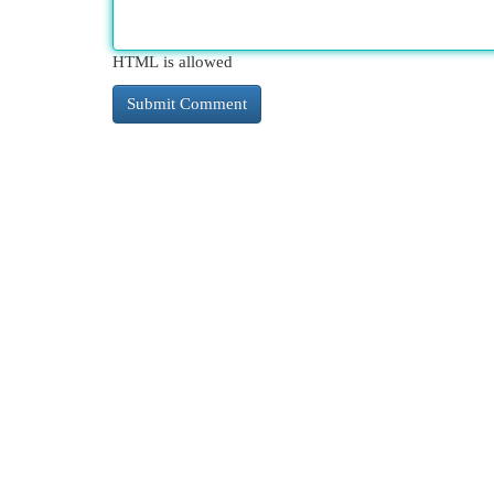
HTML is allowed