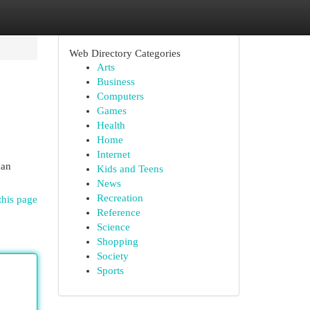
Web Directory Categories
Arts
Business
Computers
Games
Health
Home
Internet
dan
Kids and Teens
News
Recreation
this page
Reference
Science
Shopping
Society
Sports