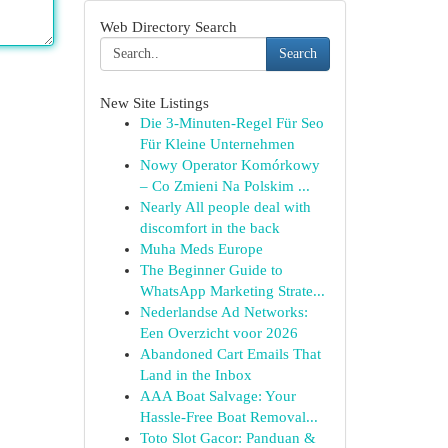
Web Directory Search
Search
New Site Listings
Die 3-Minuten-Regel Für Seo
Für Kleine Unternehmen
Nowy Operator Komórkowy
– Co Zmieni Na Polskim ...
Nearly All people deal with
discomfort in the back
Muha Meds Europe
The Beginner Guide to
WhatsApp Marketing Strate...
Nederlandse Ad Networks:
Een Overzicht voor 2026
Abandoned Cart Emails That
Land in the Inbox
AAA Boat Salvage: Your
Hassle-Free Boat Removal...
Toto Slot Gacor: Panduan &