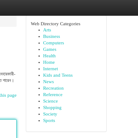
Web Directory Categories
Arts
Business
Computers
Games
Health
Home
Internet
যবহারকারী-
Kids and Teens
তে পারেন।
News
Recreation
Reference
this page
Science
Shopping
Society
Sports