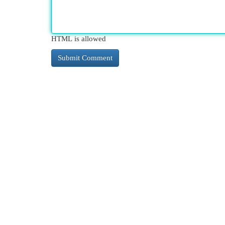
HTML is allowed