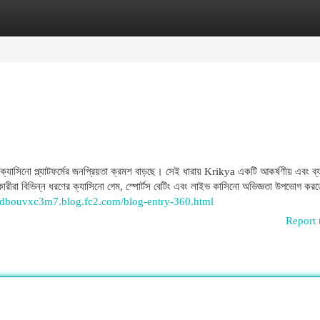
egories
Register
Login
াসিনো প্ল্যাটফর্মের জনপ্রিয়তা ক্রমশ বাড়ছে। সেই ধারায় Krikya একটি আকর্ষণীয় এবং ব্
হারকারীরা বিভিন্ন ধরণের ক্যাসিনো গেম, স্পোর্টস বেটিং এবং লাইভ কাসিনো অভিজ্ঞতা উপভোগ কর
cpdbouvxc3m7.blog.fc2.com/blog-entry-360.html
Report 